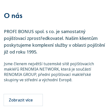
O nás
PROFI BONUS spol. s r.o. je samostatný
pojišťovací zprostředkovatel. Našim klientům
poskytujeme komplexní služby v oblasti pojištění
již od roku 1995.
Jsme členem největší tuzemské sítě pojišťovacích
makléřů RENOMIA NETWORK, která je součástí
RENOMIA GROUP, přední pojišťovací makléřské
skupiny ve střední a východní Evropě.
Zobrazit více