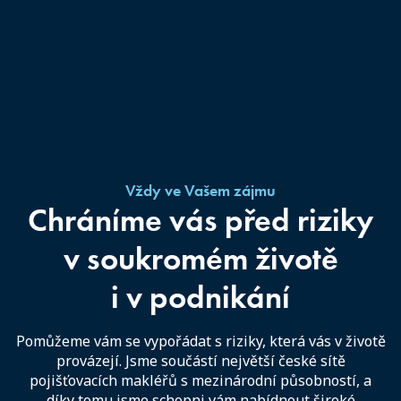
Vždy ve Vašem zájmu
Chráníme vás před riziky
v soukromém životě
i v podnikání
Pomůžeme vám se vypořádat s riziky, která vás v životě
provázejí. Jsme součástí největší české sítě
pojišťovacích makléřů s mezinárodní působností, a
díky tomu jsme schopni vám nabídnout široké