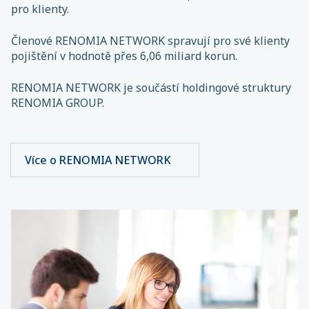
pro klienty.
Členové RENOMIA NETWORK spravují pro své klienty
pojištění v hodnotě přes 6,06 miliard korun.
RENOMIA NETWORK je součástí holdingové struktury
RENOMIA GROUP.
Více o RENOMIA NETWORK