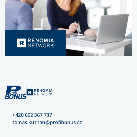
+420 602 367 737
tomas.kuthan@profibonus.cz