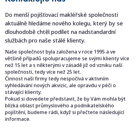
Do menší pojišťovací makléřské společnosti
aktuálně hledáme nového kolegu, který by se
dlouhodobě chtěl podílet na nadstandardní
službách pro naše stálé klienty.
Naše společnost byla založena v roce 1995 a ve
většině případů spolupracujeme se svými klienty více
než 15 let a s některými v zásadě již od vzniku naší
společnosti, tedy více než 25 let.
Činnost naší firmy tedy nespočívá v aktivním
vyhledávání nových akvizic, ale opravdu v péči o
stávající klienty.
Pokud si dovedete představit, že by Vám mohla být
blízká oblast průmyslového a podnikatelského
pojištění, budeme rádi, když si přečtete následující
informace.