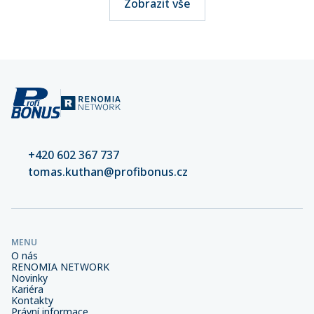
Zobrazit vše
+420 602 367 737
tomas.kuthan@profibonus.cz
MENU
O nás
RENOMIA NETWORK
Novinky
Kariéra
Kontakty
Právní informace