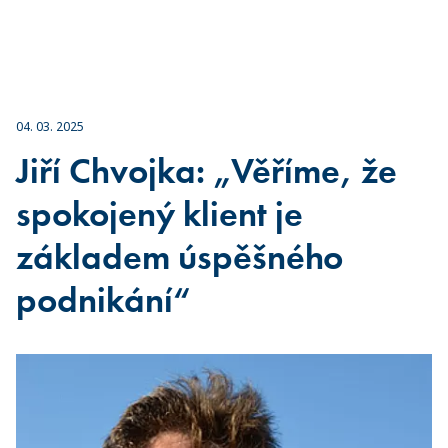
04. 03. 2025
Jiří Chvojka: „Věříme, že
spokojený klient je
základem úspěšného
podnikání“