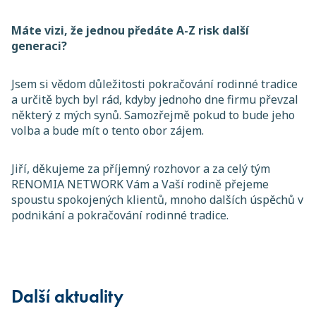
Máte vizi, že jednou předáte A-Z risk další
generaci?
Jsem si vědom důležitosti pokračování rodinné tradice
a určitě bych byl rád, kdyby jednoho dne firmu převzal
některý z mých synů. Samozřejmě pokud to bude jeho
volba a bude mít o tento obor zájem.
Jiří, děkujeme za příjemný rozhovor a za celý tým
RENOMIA NETWORK Vám a Vaší rodině přejeme
spoustu spokojených klientů, mnoho dalších úspěchů v
podnikání a pokračování rodinné tradice.
Další aktuality