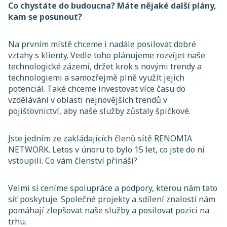
Co chystáte do budoucna? Máte nějaké další plány,
kam se posunout?
Na prvním místě chceme i nadále posilovat dobré
vztahy s klienty. Vedle toho plánujeme rozvíjet naše
technologické zázemí, držet krok s novými trendy a
technologiemi a samozřejmě plně využít jejich
potenciál. Také chceme investovat více času do
vzdělávání v oblasti nejnovějších trendů v
pojišťovnictví, aby naše služby zůstaly špičkové.
Jste jedním ze zakládajících členů sítě RENOMIA
NETWORK. Letos v únoru to bylo 15 let, co jste do ní
vstoupili. Co vám členství přináší?
Velmi si ceníme spolupráce a podpory, kterou nám tato
síť poskytuje. Společné projekty a sdílení znalostí nám
pomáhají zlepšovat naše služby a posilovat pozici na
trhu.