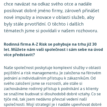
chce navázat na odkaz svého otce a nadále
posilovat dobré jméno firmy, zároveň přinášet
nové impulzy a inovace v oblasti služeb, aby
byly stále prvotřídní. O těchto i dalších
tématech jsme si povídali v našem rozhovoru.
Rodinná firma A-Z Risk se pohybuje na trhu již 30
let. Můžete nám vaši společnost i sám sebe na úvod
více představit?
Naše společnost poskytuje komplexní služby v oblasti
pojištění a risk managementu. Je založena na férovém
jednání a individuálním přístupu k zákazníkům. Od
svého založení jsme se rozrostli, ale stále si
zachováváme rodinný přístup k podnikání a s klienty
se snažíme budovat si dlouhodobě dobré vztahy. Co se
týče mě, tak jsem nedávno převzal vedení naší
společnosti. Mojí strategií je i nadále upevňovat dobré