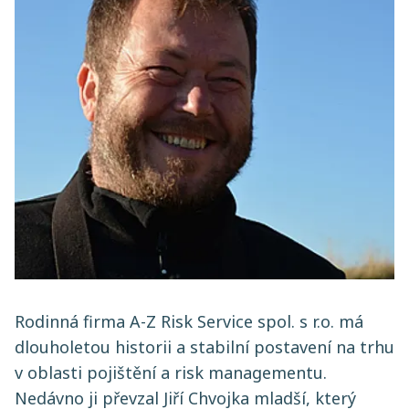
Rodinná firma A-Z Risk Service spol. s r.o. má
dlouholetou historii a stabilní postavení na trhu
v oblasti pojištění a risk managementu.
Nedávno ji převzal Jiří Chvojka mladší, který